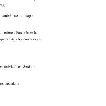
30€
.
2
también con un cupo
anteriores. Para ello se ha
que asista a los conciertos y
s inolvidables. Será un
tos, accede a: