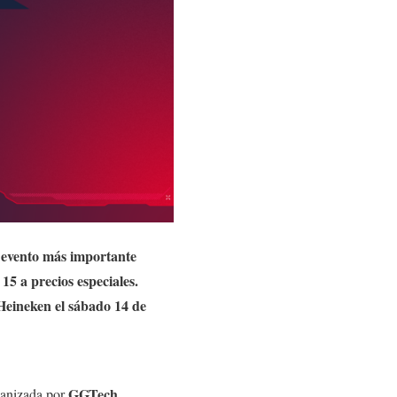
 evento más importante
15 a precios especiales.
eineken el sábado 14 de
GGTech
anizada por