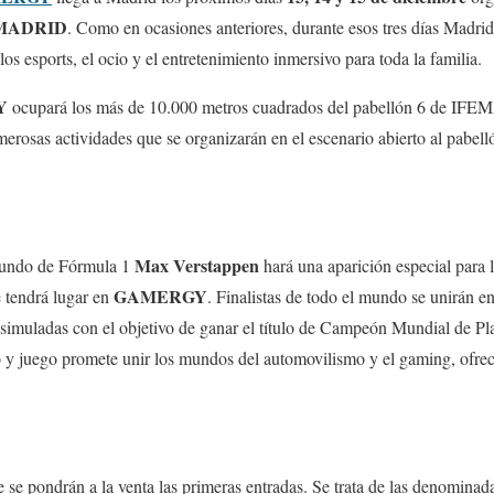
A MADRID
. Como en ocasiones anteriores, durante esos tres días Madrid 
os esports, el ocio y el entretenimiento inmersivo para toda la familia.
Y
ocupará los más de 10.000 metros cuadrados del pabellón 6 de IFEM
erosas actividades que se organizarán en el escenario abierto al pabell
Max Verstappen
mundo de Fórmula 1
hará una aparición especial para
GAMERGY
 tendrá lugar en
. Finalistas de todo el mundo se unirán e
simuladas con el objetivo de ganar el título de Campeón Mundial de Pla
o y juego promete unir los mundos del automovilismo y el gaming, ofrec
 se pondrán a la venta las primeras entradas. Se trata de las denomina