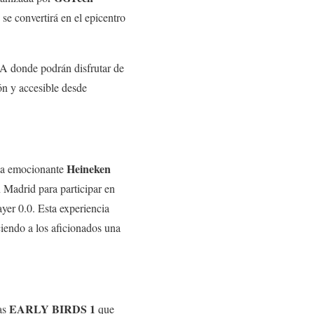
se convertirá en el epicentro
A donde podrán disfrutar de
ón y accesible desde
Heineken
 la emocionante
n Madrid para participar en
yer 0.0. Esta experiencia
iendo a los aficionados una
EARLY BIRDS 1
das
que