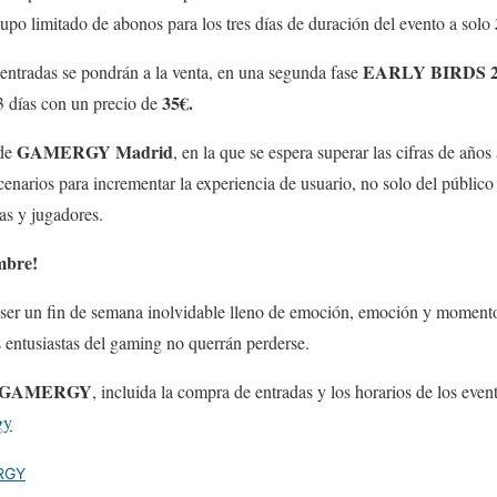
upo limitado de abonos para los tres días de duración del evento a solo
E
ARLY BIRDS 
entradas se pondrán a la venta, en una segunda fase
35€.
3 días con un precio de
GAMERGY Madrid
de
, en la que se espera superar las cifras de años 
enarios para incrementar la experiencia de usuario, no solo del público 
tas y jugadores.
mbre!
ser un fin de semana inolvidable lleno de emoción, emoción y momento
s entusiastas del gaming no querrán perderse.
GAMERGY
, incluida la compra de entradas y los horarios de los even
gy
RGY