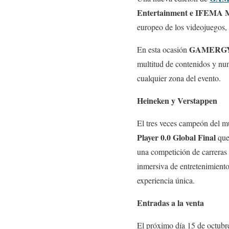
Entertainment e IFEM
europeo de los videojuegos, l
GAMERG
En esta ocasión
multitud de contenidos y num
cualquier zona del evento.
Heineken y Verstappen
El tres veces campeón del 
Player 0.0 Global Final
que
una competición de carreras 
inmersiva de entretenimient
experiencia única.
Entradas a la venta
El próximo día 15 de octubre