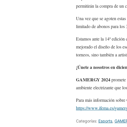
permitirán la compra de un c
Una vez que se agoten estas 
limitado de abonos para los 
Estamos ante la 14ª edición
mejorado el diseño de los esc
torneos, sino también a artis
¡Únete a nosotros en dicie
GAMERGY 2024
promete 
ambiente electrizante que lo
Para más información sobre
https://www.ifema.es/gamer
Categorías:
Esports
,
GAME