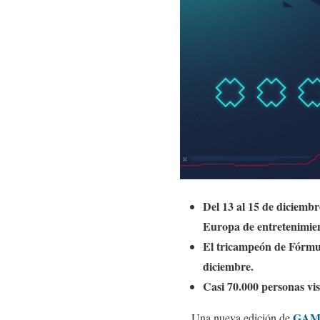
Del 13 al 15 de diciemb
Europa de entretenimient
El tricampeón de Fórm
diciembre.
Casi 70.000 personas v
GAM
Una nueva edición de