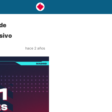
 de
sivo
hace 2 años