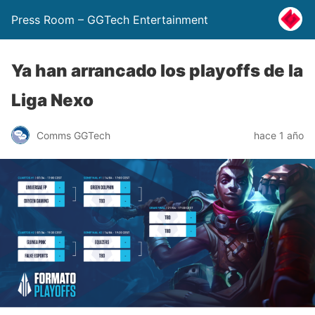
Press Room – GGTech Entertainment
Ya han arrancado los playoffs de la
Liga Nexo
Comms GGTech
hace 1 año