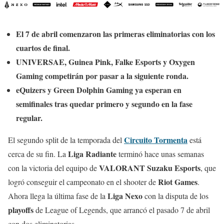
El 7 de abril comenzaron las primeras eliminatorias con los
cuartos de final.
UNIVERSAE, Guinea Pink, Falke Esports y Oxygen
Gaming competirán por pasar a la siguiente ronda.
eQuizers y Green Dolphin Gaming ya esperan en
semifinales tras quedar primero y segundo en la fase
regular.
Circuito Tormenta
El segundo split de la temporada del
está
Liga Radiante
cerca de su fin. La
terminó hace unas semanas
VALORANT Suzaku Esports
con la victoria del equipo de
, que
Riot Games
logró conseguir el campeonato en el shooter de
.
Liga Nexo
Ahora llega la última fase de la
con la disputa de los
playoffs
de League of Legends, que arrancó el pasado 7 de abril
con dos eliminatorias.