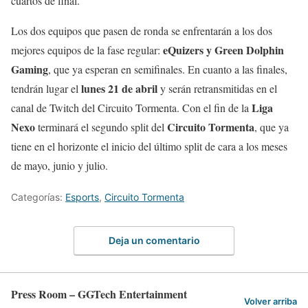
cuartos de final.
Los dos equipos que pasen de ronda se enfrentarán a los dos
eQuizers y Green Dolphin
mejores equipos de la fase regular:
Gaming
, que ya esperan en semifinales. En cuanto a las finales,
lunes 21 de abril
tendrán lugar el
y serán retransmitidas en el
Liga
canal de Twitch del Circuito Tormenta. Con el fin de la
Nexo
Circuito Tormenta
terminará el segundo split del
, que ya
tiene en el horizonte el inicio del último split de cara a los meses
de mayo, junio y julio.
Categorías:
Esports
,
Circuito Tormenta
Deja un comentario
Press Room – GGTech Entertainment
Volver arriba