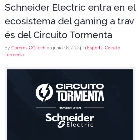
Schneider Electric entra en el
ecosistema del gaming a trav
és del Circuito Tormenta
By
Comms GGTech
on junio 18, 2024
in
Esports
,
Circuito
Tormenta