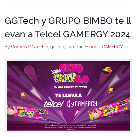
GGTech y GRUPO BIMBO te ll
evan a Telcel GAMERGY 2024
By
Comms GGTech
on julio 03, 2024
in
Esports
,
GAMERGY