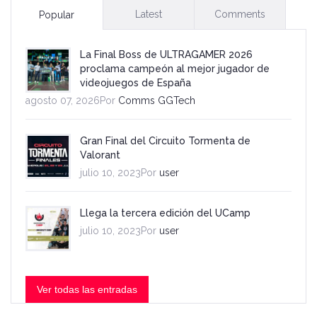
Latest
Comments
Popular
La Final Boss de ULTRAGAMER 2026
proclama campeón al mejor jugador de
videojuegos de España
agosto 07, 2026Por
Comms GGTech
Gran Final del Circuito Tormenta de
Valorant
julio 10, 2023Por
user
Llega la tercera edición del UCamp
julio 10, 2023Por
user
Ver todas las entradas