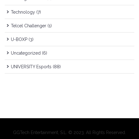
Technology
(7)
Telcel Challenger
(1)
U-BOXP
(3)
Uncategorized
(6)
UNIVERSITY Esports
(88)
GGTech Entertainment, S.L. © 2023. All Rights Reserved.