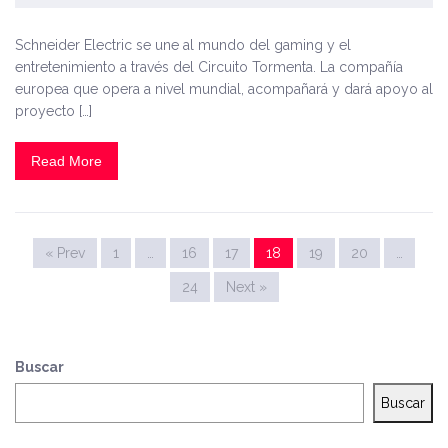
Schneider Electric se une al mundo del gaming y el
entretenimiento a través del Circuito Tormenta. La compañía
europea que opera a nivel mundial, acompañará y dará apoyo al
proyecto […]
Read More
« Prev
1
…
16
17
18
19
20
…
24
Next »
Buscar
Buscar