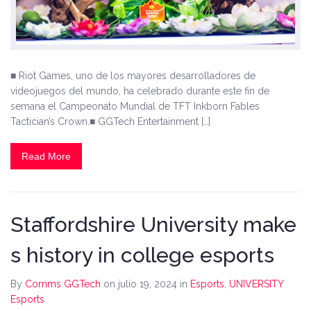
■ Riot Games, uno de los mayores desarrolladores de
videojuegos del mundo, ha celebrado durante este fin de
semana el Campeonato Mundial de TFT Inkborn Fables
Tactician’s Crown.■ GGTech Entertainment […]
Read More
Staffordshire University make
s history in college esports
By
Comms GGTech
on julio 19, 2024
in
Esports
,
UNIVERSITY
Esports