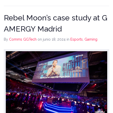
Rebel Moon’s case study at G
AMERGY Madrid
By
Comms GGTech
on junio 18, 2024
in
Esports
,
Gaming