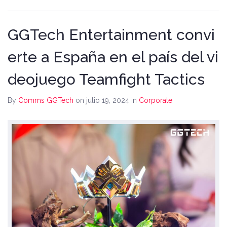
GGTech Entertainment convi
erte a España en el país del vi
deojuego Teamfight Tactics
By
Comms GGTech
on julio 19, 2024
in
Corporate