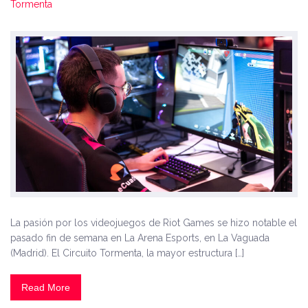
Tormenta
La pasión por los videojuegos de Riot Games se hizo notable el
pasado fin de semana en La Arena Esports, en La Vaguada
(Madrid). El Circuito Tormenta, la mayor estructura […]
Read More