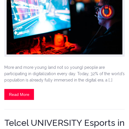
More and more young (and not so young) people are
participating in digitalization every day. Today, 32% of the world’s
population is already fully immersed in the digital era, a […]
Read More
Telcel UNIVERSITY Esports in