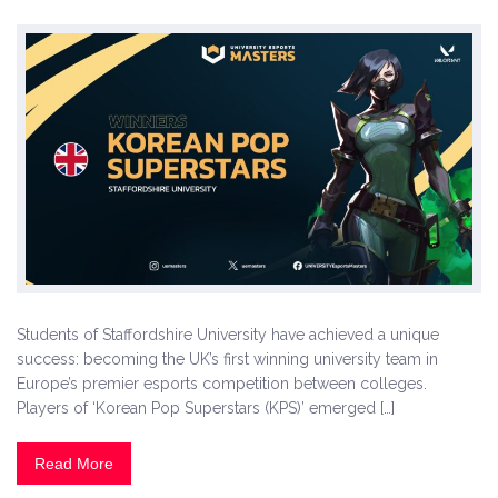
Students of Staffordshire University have achieved a unique
success: becoming the UK’s first winning university team in
Europe’s premier esports competition between colleges.
Players of ‘Korean Pop Superstars (KPS)’ emerged […]
Read More