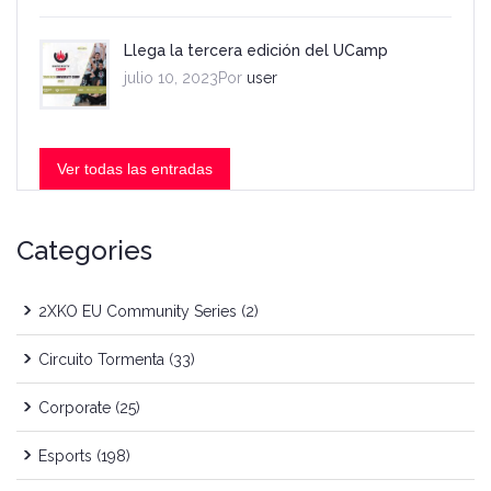
Llega la tercera edición del UCamp
julio 10, 2023Por
user
Ver todas las entradas
Categories
2XKO EU Community Series
(2)
Circuito Tormenta
(33)
Corporate
(25)
Esports
(198)