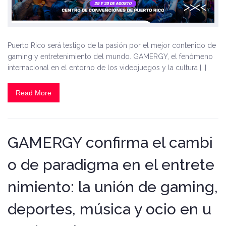
Puerto Rico será testigo de la pasión por el mejor contenido de
gaming y entretenimiento del mundo. GAMERGY, el fenómeno
internacional en el entorno de los videojuegos y la cultura […]
Read More
GAMERGY confirma el cambi
o de paradigma en el entrete
nimiento: la unión de gaming,
deportes, música y ocio en u