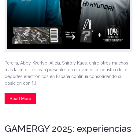
Pereira, Abby, Werlyb, Alicia, Shiro y Kaos, entre otros muchos
más talentos, estarán presentes en el evento La industria de los
deportes electrónicos en España continúa consolidando su
posición con […]
Read More
GAMERGY 2025: experiencias