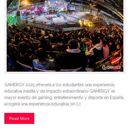
GAMERGY 2025 ofrecerá a los estudiantes una experiencia
educativa inédita y de impacto extraordinario GAMERGY, el
mayor evento de gaming, entretenimiento y deporte en España,
acogerá una experiencia educativa sin […]
Read More