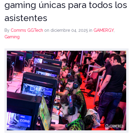
gaming únicas para todos los
asistentes
By
Comms GGTech
on diciembre 04, 2025
in
GAMERGY
,
Gaming