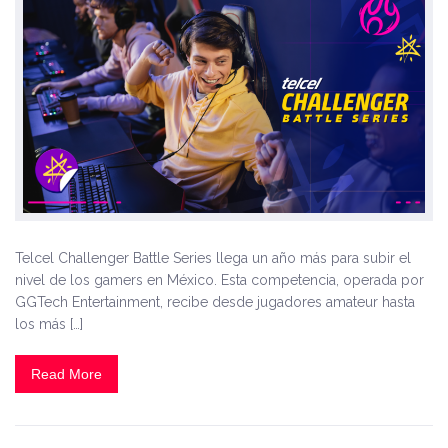
Telcel Challenger Battle Series llega un año más para subir el
nivel de los gamers en México. Esta competencia, operada por
GGTech Entertainment, recibe desde jugadores amateur hasta
los más […]
Read More