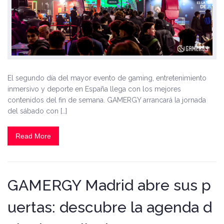
El segundo día del mayor evento de gaming, entretenimiento
inmersivo y deporte en España llega con los mejores
contenidos del fin de semana. GAMERGY arrancará la jornada
del sábado con […]
Read More
GAMERGY Madrid abre sus p
uertas: descubre la agenda d