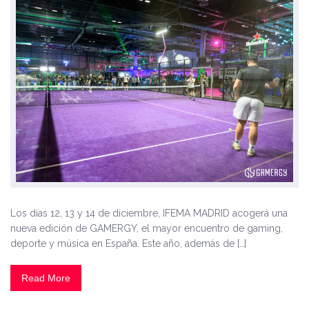
Los días 12, 13 y 14 de diciembre, IFEMA MADRID acogerá una
nueva edición de GAMERGY, el mayor encuentro de gaming,
deporte y música en España. Este año, además de […]
Read More