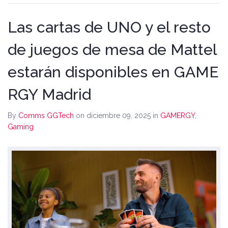
Las cartas de UNO y el resto
de juegos de mesa de Mattel
estarán disponibles en GAME
RGY Madrid
By
Comms GGTech
on diciembre 09, 2025
in
GAMERGY
,
Gaming