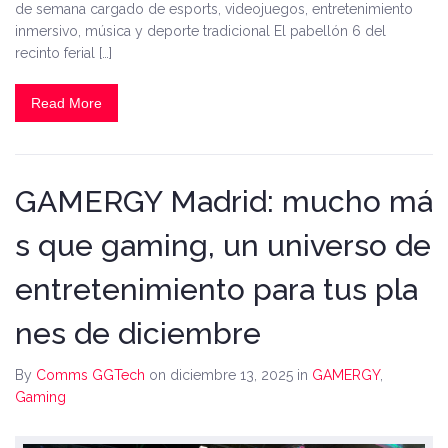
de semana cargado de esports, videojuegos, entretenimiento
inmersivo, música y deporte tradicional El pabellón 6 del
recinto ferial […]
Read More
GAMERGY Madrid: mucho má
s que gaming, un universo de
entretenimiento para tus pla
nes de diciembre
By
Comms GGTech
on diciembre 13, 2025
in
GAMERGY
,
Gaming