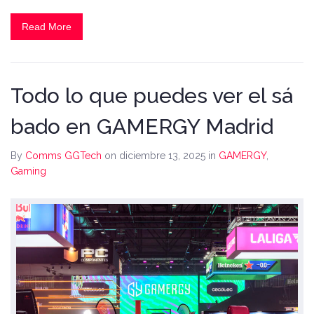
Read More
Todo lo que puedes ver el sá
bado en GAMERGY Madrid
By
Comms GGTech
on diciembre 13, 2025
in
GAMERGY
,
Gaming