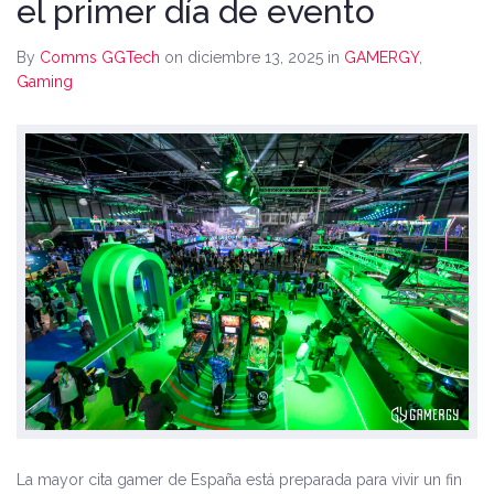
el primer día de evento
By
Comms GGTech
on diciembre 13, 2025
in
GAMERGY
,
Gaming
La mayor cita gamer de España está preparada para vivir un fin