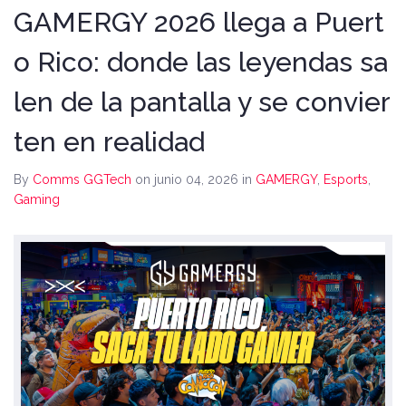
GAMERGY 2026 llega a Puert
o Rico: donde las leyendas sa
len de la pantalla y se convier
ten en realidad
By
Comms GGTech
on junio 04, 2026
in
GAMERGY
,
Esports
,
Gaming