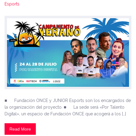
Esports
■ Fundación ONCE y JUNIOR Esports son los encargados de
la organización del proyecto. ■ La sede será «Por Talento
Digital», un espacio de Fundación ONCE que acogerá a los […]
Read More