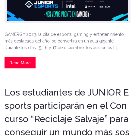
GAMERGY 2023, la cita de esports, gaming y entretenimiento
más destacada del año, se convertirá en un aula gigante.
Durante los días 15, 16 y 17 de diciembre, los asistentes […]
Read More
Los estudiantes de JUNIOR E
sports participarán en el Con
curso “Reciclaje Salvaje” para
conseguir un mundo más sos