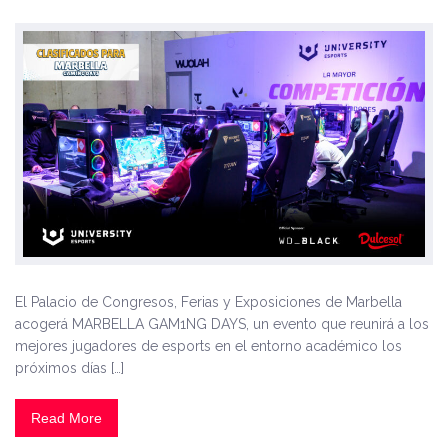
El Palacio de Congresos, Ferias y Exposiciones de Marbella
acogerá MARBELLA GAM1NG DAYS, un evento que reunirá a los
mejores jugadores de esports en el entorno académico los
próximos días […]
Read More