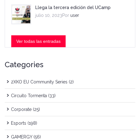
Llega la tercera edición del UCamp
julio 10, 2023Por
user
Ver todas las entradas
Categories
2XKO EU Community Series
(2)
Circuito Tormenta
(33)
Corporate
(25)
Esports
(198)
GAMERGY
(56)