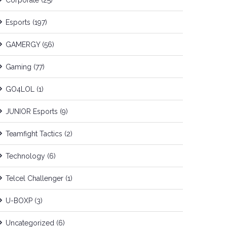
Corporate
(25)
Esports
(197)
GAMERGY
(56)
Gaming
(77)
GO4LOL
(1)
JUNIOR Esports
(9)
Teamfight Tactics
(2)
Technology
(6)
Telcel Challenger
(1)
U-BOXP
(3)
Uncategorized
(6)