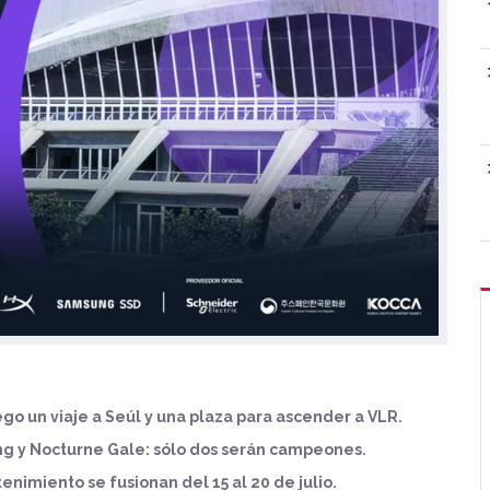
go un viaje a Seúl y una plaza para ascender a VLR.
ng y Nocturne Gale: sólo dos serán campeones.
nimiento se fusionan del 15 al 20 de julio.