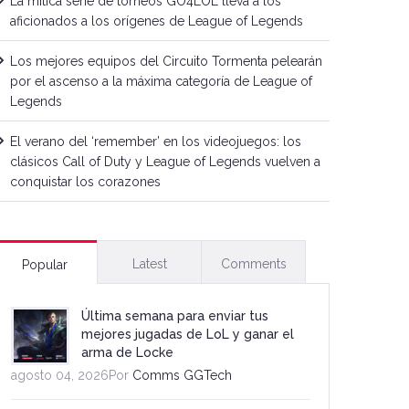
La mítica serie de torneos GO4LOL lleva a los
aficionados a los orígenes de League of Legends
Los mejores equipos del Circuito Tormenta pelearán
por el ascenso a la máxima categoría de League of
Legends
El verano del ‘remember’ en los videojuegos: los
clásicos Call of Duty y League of Legends vuelven a
conquistar los corazones
Latest
Comments
Popular
Última semana para enviar tus
mejores jugadas de LoL y ganar el
arma de Locke
agosto 04, 2026Por
Comms GGTech