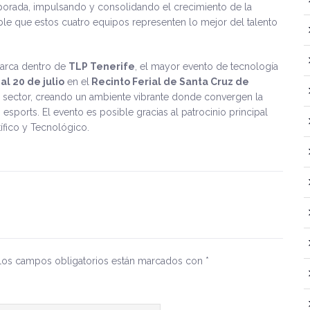
porada, impulsando y consolidando el crecimiento de la
le que estos cuatro equipos representen lo mejor del talento
arca dentro de
TLP Tenerife
, el mayor evento de tecnología
 al 20 de julio
en el
Recinto Ferial de Santa Cruz de
el sector, creando un ambiente vibrante donde convergen la
s esports. El evento es posible gracias al patrocinio principal
tífico y Tecnológico.
Los campos obligatorios están marcados con
*