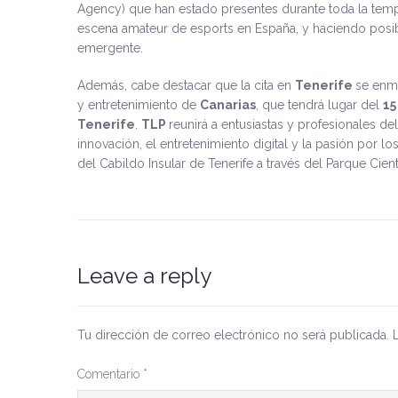
Agency) que han estado presentes durante toda la tem
escena amateur de esports en España, y haciendo posib
emergente.
Además, cabe destacar que la cita en
Tenerife
se enm
y entretenimiento de
Canarias
, que tendrá lugar del
15
Tenerife
.
TLP
reunirá a entusiastas y profesionales d
innovación, el entretenimiento digital y la pasión por lo
del Cabildo Insular de Tenerife a través del Parque Cien
Leave a reply
Tu dirección de correo electrónico no será publicada.
Comentario
*