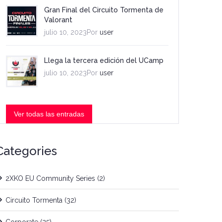
Gran Final del Circuito Tormenta de
Valorant
julio 10, 2023Por
user
Llega la tercera edición del UCamp
julio 10, 2023Por
user
Ver todas las entradas
Categories
2XKO EU Community Series
(2)
Circuito Tormenta
(32)