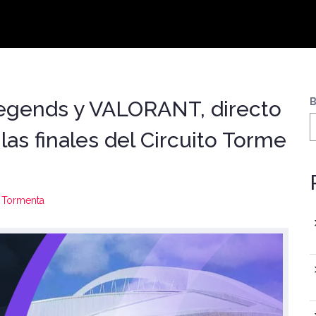
B
Legends y VALORANT, directo
 las finales del Circuito Torme
o Tormenta