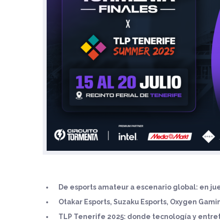
De esports amateur a escenario global: en jue
Otakar Esports, Suzaku Esports, Oxygen Gami
TLP Tenerife 2025: donde tecnología y entrete